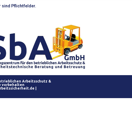
sind Pflichtfelder.
etrieblichen Arbeitsschutz &
e vorbehalten
beitssicherheit.de
|