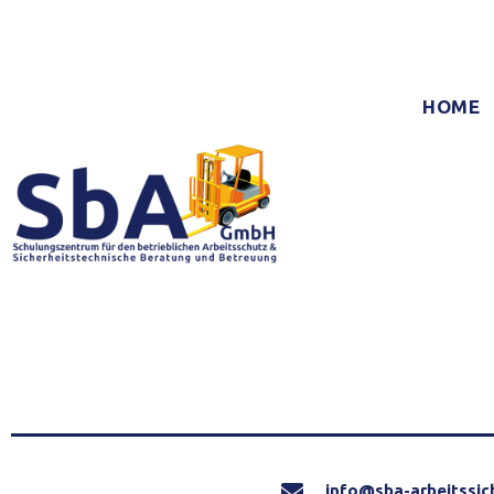
HOME
info@sba-arbeitssic