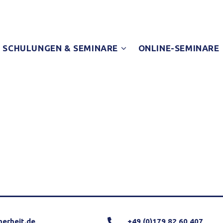
SCHULUNGEN & SEMINARE
ONLINE-SEMINARE
herheit.de
+49 (0)179 82 60 407