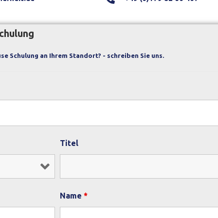
Schulung
se Schulung an Ihrem Standort? - schreiben Sie uns.
Titel
Name
*