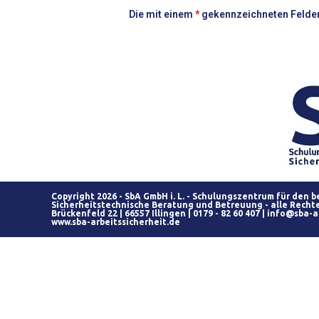
Die mit einem
*
gekennzeichneten Felder 
Copyright 2026 - SbA GmbH i. L. - Schulungszentrum für den b
Sicherheitstechnische Beratung und Betreuung - alle Recht
Brückenfeld 22 | 66557 Illingen | 0179 - 82 60 407 |
info@sba-ar
www.sba-arbeitssicherheit.de